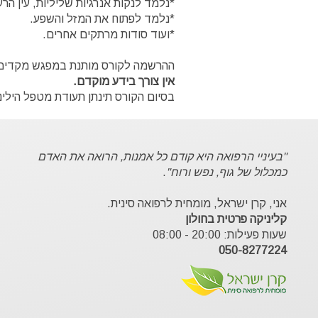
*נלמד לנקות אנרגיות שליליות, עין הר
*נלמד לפתוח את המזל והשפע.
*ועוד סודות מרתקים אחרים.
ההרשמה לקורס מותנת במפגש מקדים 
אין צורך בידע מוקדם.
בסיום הקורס תינתן תעודת מטפל הילינ
"בעיניי הרפואה היא קודם כל אמנות, הרואה את האדם
כמכלול של גוף, נפש ורוח"
.
אני, קרן ישראל, מומחית לרפואה סינית.
קליניקה פרטית בחולון
שעות פעילות: 20:00 - 08:00
050-8277224