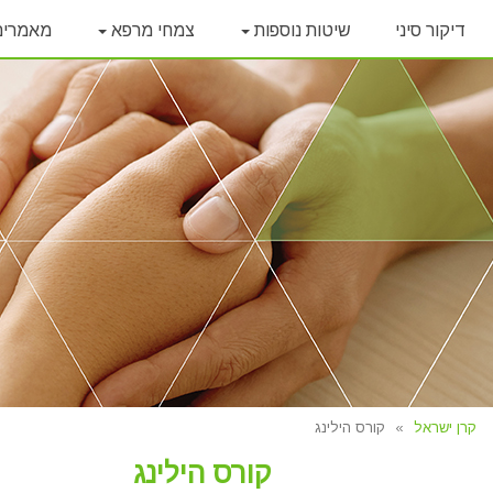
דיקור סיני
שיטות נוספות
צמחי מרפא
מאמרי
קרן ישראל
קורס הילינג
קורס הילינג