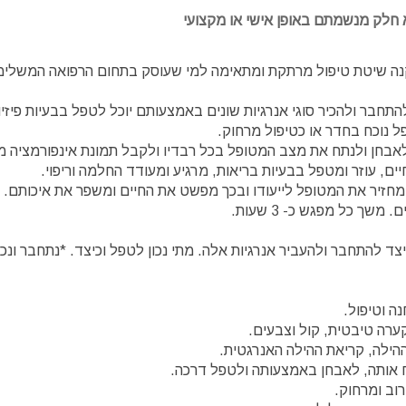
 חלק מנשמתם באופן אישי או מקצועי
מקנה שיטת טיפול מרתקת ומתאימה למי שעוסק בתחום הרפואה המשלימה
ר ולהכיר סוגי אנרגיות שונים באמצעותם יוכל לטפל בבעיות פיזיות,
נוכח בחדר או כטיפול מרחוק.
בחן ולנתח את מצב המטופל בכל רבדיו ולקבל תמונת אינפורמציה מ
ים, עוזר ומטפל בבעיות בריאות, מרגיע ומעודד החלמה וריפוי.
מחזיר את המטופל לייעודו ובכך מפשט את החיים ומשפר את איכותם.
צד להתחבר ולהעביר אנרגיות אלה. מתי נכון לטפל וכיצד. *נתחבר ונכיר מ
 וטיפול.
רה טיבטית, קול וצבעים.
ההילה, קריאת ההילה האנרגטית.
 אותה, לאבחן באמצעותה ולטפל דרכה.
וב ומרחוק.