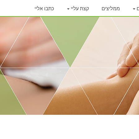
ם
ממליצים
קצת עליי
כתבו אליי