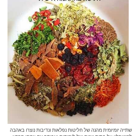
שתייה יומיומית מהנה של חליטות נפלאות ונדיבות נוצרו באהבה