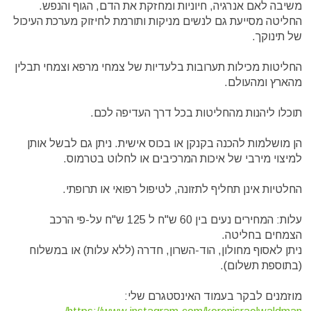
משיבה לאם אנרגיה, חיוניות ומחזקת את הדם, הגוף והנפש.
החליטה מסייעת גם לנשים מניקות ותורמת לחיזוק מערכת העיכול
של תינוקך.
החליטות מכילות תערובות בלעדיות של צמחי מרפא וצמחי תבלין
מהארץ ומהעולם.
תוכלו ליהנות מהחליטות בכל דרך העדיפה לכם.
הן מושלמות להכנה בקנקן או בכוס אישית. ניתן גם לבשל אותן
למיצוי מירבי של איכות המרכיבים או לחלוט בטרמוס.
החלטיות אינן תחליף לתזונה, לטיפול רפואי או תרופתי.
עלות: המחירים נעים בין 60 ש"ח ל 125 ש"ח על-פי הרכב
הצמחים בחליטה.
ניתן לאסוף מחולון, הוד-השרון, חדרה (ללא עלות) או במשלוח
(בתוספת תשלום).
מוזמנים לבקר בעמוד האינסטגרם שלי: